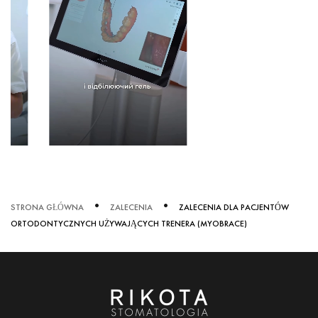
В
INSTAGRAM
В
INSTAGRAM
STRONA GŁÓWNA
ZALECENIA
ZALECENIA DLA PACJENTÓW
ORTODONTYCZNYCH UŻYWAJĄCYCH TRENERA (MYOBRACE)