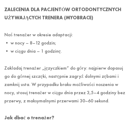
ZALECENIA DLA PACJENTÓW ORTODONTYCZNYCH
UŻYWAJĄCYCH TRENERA (MYOBRACE)
Noś trenażer w okresie adaptacji:
• w nocy – 8–12 godzin;
• w ciągu dnia – 1 godzinę.
Zakładaj trenażer „języczkiem” do góry: najpierw dopasuj
go do górnej szczęki, następnie zagryź dolnymi zębami i
zamknij usta. W przypadku braku możliwości noszenia w
nocy, stosuj trenażer w ciągu dnia przez 3,5–4 godziny bez
przerwy, z maksymalnymi przerwami 30–60 sekund.
Jak dbać o trenażer?