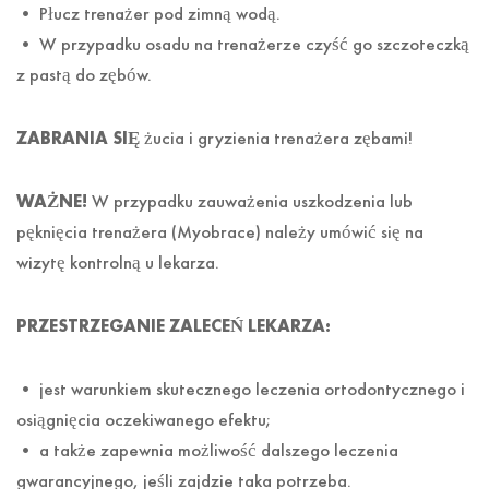
• Płucz trenażer pod zimną wodą.
• W przypadku osadu na trenażerze czyść go szczoteczką
z pastą do zębów.
ZABRANIA SIĘ
żucia i gryzienia trenażera zębami!
WAŻNE!
W przypadku zauważenia uszkodzenia lub
pęknięcia trenażera (Myobrace) należy umówić się na
wizytę kontrolną u lekarza.
PRZESTRZEGANIE ZALECEŃ LEKARZA:
• jest warunkiem skutecznego leczenia ortodontycznego i
osiągnięcia oczekiwanego efektu;
• a także zapewnia możliwość dalszego leczenia
gwarancyjnego, jeśli zajdzie taka potrzeba.