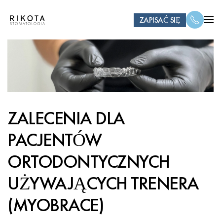
ZAPISAĆ SIĘ
ZALECENIA DLA
PACJENTÓW
ORTODONTYCZNYCH
UŻYWAJĄCYCH TRENERA
(MYOBRACE)