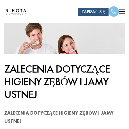
ZAPISAĆ SIĘ
ZALECENIA DOTYCZĄCE
HIGIENY ZĘBÓW I JAMY
USTNEJ
ZALECENIA DOTYCZĄCE HIGIENY ZĘBÓW I JAMY
USTNEJ