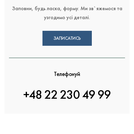
Заповни, будь ласка, форму. Ми зв`яжемося та
узгодимо усі деталі.
ЗАПИСАТИСЬ
Телефонуй
+48 22 230 49 99