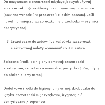
Do oczyszczania przestrzeni międzyzębowych używaj
szczoteczek międzyzębowych odpowiedniego rozmiaru
(powinna wchodzić w przestrzeń z lekkim oporem). Jeśli
nawet najmniejsza szczoteczka nie przechodzi — użyj nici
dentystycznej.
Szczoteczkę do zębów (lub końcówkę szczoteczki
elektrycznej) należy wymieniać co 3 miesiące.
Zalecane środki do higieny domowej: szczoteczki
elektryczne, szczoteczki manualne, pasty do zębów, płyny
do płukania jamy ustnej.
Dodatkowe środki do higieny jamy ustnej: skrobaczka do
języka, szczoteczki międzyzębowe, irygator, nić
dentystyczna / superfloss.