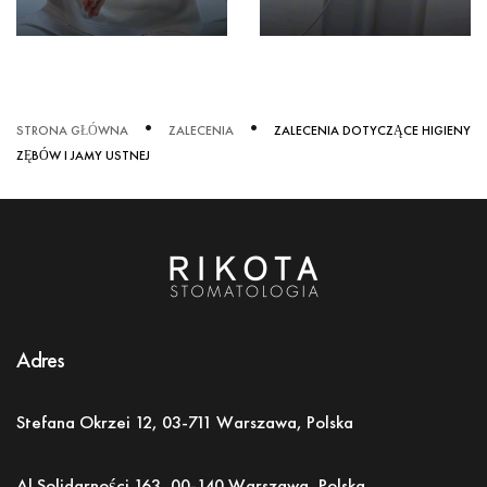
INSTAGRAM
INSTAGRAM
STRONA GŁÓWNA
ZALECENIA
ZALECENIA DOTYCZĄCE HIGIENY
ZĘBÓW I JAMY USTNEJ
Adres
Stefana Okrzei 12, 03-711 Warszawa, Polska
Al.Solidarności 163,
00-140 Warszawa, Polska