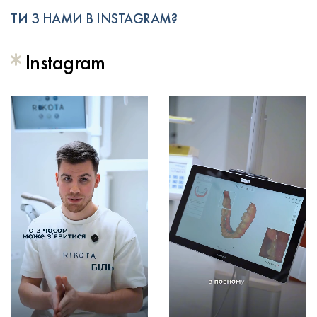
ТИ З НАМИ В INSTAGRAM?
Instagram
17.07.2026
13.07.2026
В
В