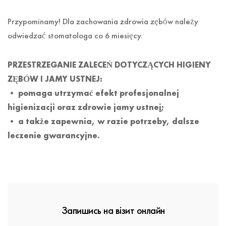
Przypominamy! Dla zachowania zdrowia zębów należy
odwiedzać stomatologa co 6 miesięcy.
PRZESTRZEGANIE ZALECEŃ DOTYCZĄCYCH HIGIENY
ZĘBÓW I JAMY USTNEJ:
• pomaga utrzymać efekt profesjonalnej
higienizacji oraz zdrowie jamy ustnej;
• a także zapewnia, w razie potrzeby, dalsze
leczenie gwarancyjne.
Запишись на візит онлайн