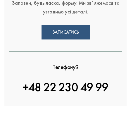
Заповни, будь ласка, форму. Ми зв`яжемося та
узгодимо усі деталі.
ЗАПИСАТИСЬ
Телефонуй
+48 22 230 49 99