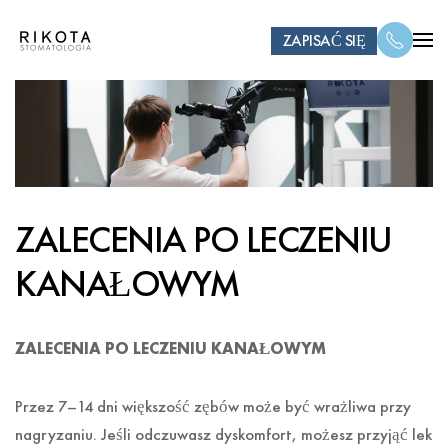
ZAPISAĆ SIĘ
ZALECENIA PO LECZENIU
KANAŁOWYM
ZALECENIA PO LECZENIU KANAŁOWYM
Przez 7–14 dni większość zębów może być wrażliwa przy
nagryzaniu. Jeśli odczuwasz dyskomfort, możesz przyjąć lek