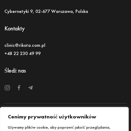
Cybernetyki 9, 02-677 Warszawa, Polska
Kontakty
clinic@rikota.com.pl
+48 22 230 49 99
Śledż nas
Polityka prywatności
Dane osobowe
Cenimy prywatność użytkowników
Karta praw pacjenta
Regulamin płatności online
Używamy plików cookie, aby poprawić jakość przeglądania,