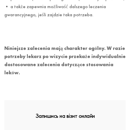
• a także zapewnia możliwość dalszego leczenia
gwarancyjnego, jeśli zajdzie taka potrzeba.
Niniejsze zalecenia mają charakter ogólny. W razie
potrzeby lekarz po wizycie przekaże indywidualnie
dostosowane zalecenia dotyczące stosowania
leków.
Запишись на візит онлайн