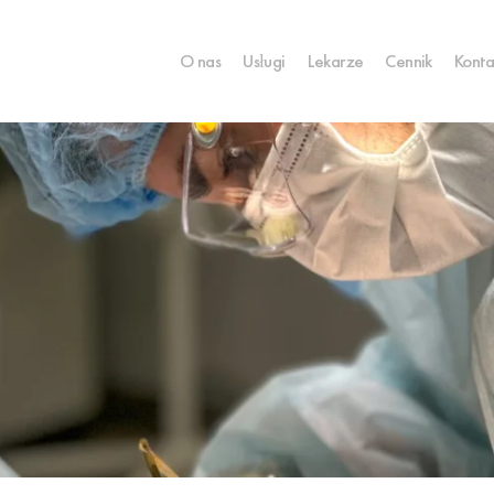
O nas
Usługi
Lekarze
Сennik
Konta