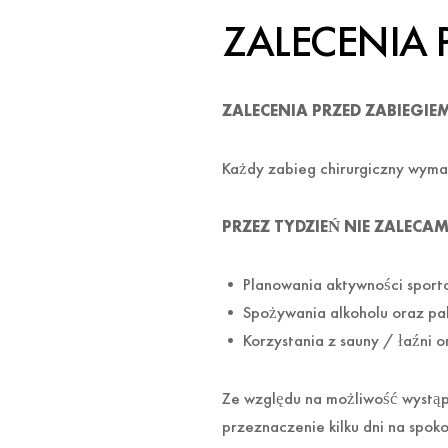
ZALECENIA 
ZALECENIA PRZED ZABIEGI
Każdy zabieg chirurgiczny wymag
PRZEZ TYDZIEŃ NIE ZALECAM
• Planowania aktywności sporto
• Spożywania alkoholu oraz pa
• Korzystania z sauny / łaźni o
Ze względu na możliwość wystąp
przeznaczenie kilku dni na spoko