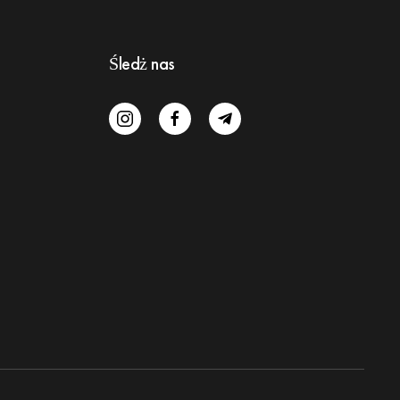
Śledż nas