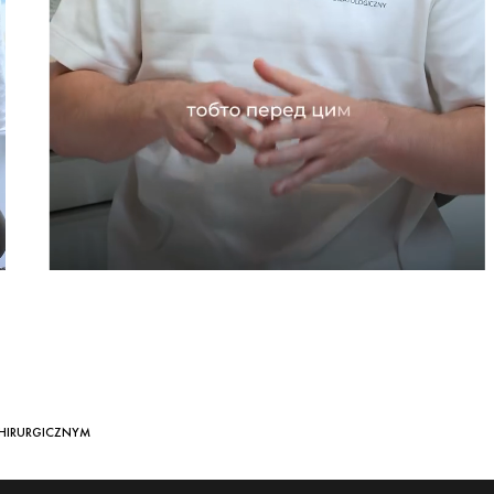
CHIRURGICZNYM