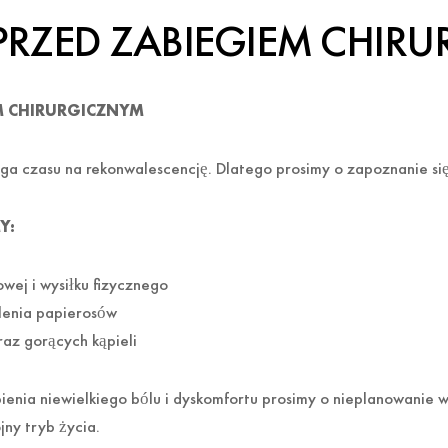
PRZED ZABIEGIEM CHIR
EM CHIRURGICZNYM
a czasu na rekonwalescencję. Dlatego prosimy o zapoznanie się
Y:
wej i wysiłku fizycznego
lenia papierosów
raz gorących kąpieli
ienia niewielkiego bólu i dyskomfortu prosimy o nieplanowanie
jny tryb życia.