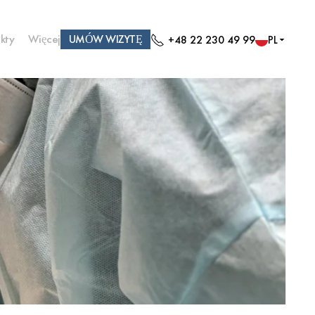
kty
Więcej
UMÓW WIZYTĘ
+48 22 230 49 99
PL