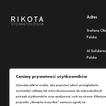
Adres
Stefana Ok
Polska
Al.Solidarn
Polska
Cybernetyk
Cenimy prywatność użytkowników
Polska
Używamy plików cookie, aby poprawić jakość przeglądania,
wyświetlać reklamy lub treści dostosowane do indywidualnych
potrzeb użytkowników oraz analizować ruch na stronie. Kliknięci
przycisku „Akceptuj wszystkie” oznacza zgodę na
Polityka prywatności
Dane osobowe