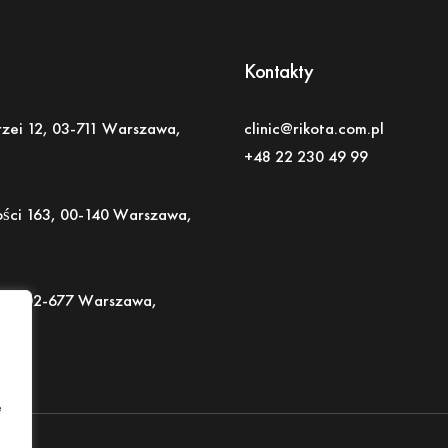
Kontakty
rzei 12, 03-711 Warszawa,
clinic@rikota.com.pl
+48 22 230 49 99
ości 163,
00-140 Warszawa,
i 9, 02-677 Warszawa,
e