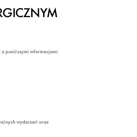
URGICZNYM
 z poniższymi informacjami.
 ważnych wydarzeń oraz